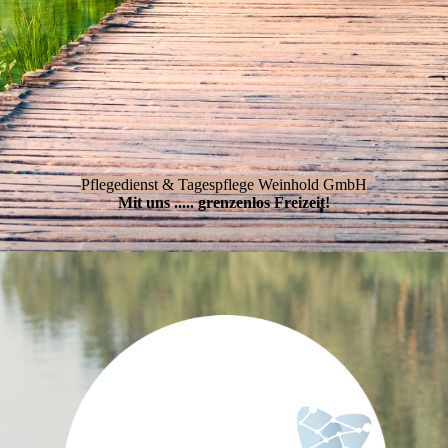
Pflegedienst & Tagespflege Weinhold GmbH
Mit uns ..... grenzenlos Freizeit!